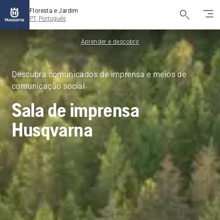
Floresta e Jardim
PT, Português
Aprender e descobrir
Descubra comunicados de imprensa e meios de
comunicação social
Sala de imprensa
Husqvarna