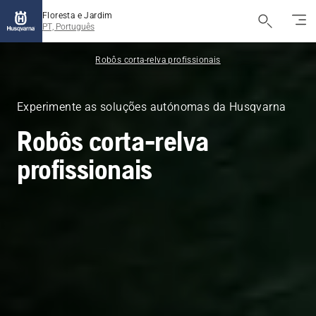
Floresta e Jardim
PT, Português
Robôs corta-relva profissionais
Experimente as soluções autónomas da Husqvarna
Robôs corta-relva
profissionais