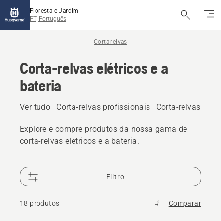
Floresta e Jardim
PT, Português
Corta-relvas
Corta-relvas elétricos e a
bateria
Ver tudo
Corta-relvas profissionais
Corta-relvas elétr
Explore e compre produtos da nossa gama de
corta-relvas elétricos e a bateria.
Filtro
18 produtos
Comparar