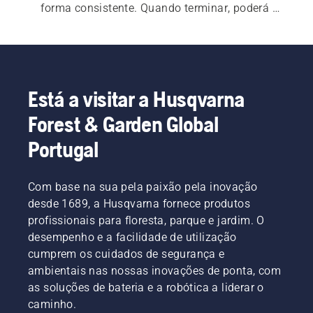
forma consistente. Quando terminar, poderá 
olhar com orgulho para seu relvado recém-
cortado.
Está a visitar a Husqvarna
Forest & Garden Global
Portugal
Com base na sua pela paixão pela inovação
desde 1689, a Husqvarna fornece produtos
profissionais para floresta, parque e jardim. O
desempenho e a facilidade de utilização
cumprem os cuidados de segurança e
ambientais nas nossas inovações de ponta, com
as soluções de bateria e a robótica a liderar o
caminho.