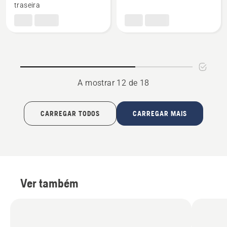
traseira
bateria
e
carregador
A mostrar 12 de 18
CARREGAR TODOS
CARREGAR MAIS
Ver também