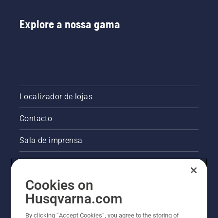
Explore a nossa gama
Localizador de lojas
Contacto
Sala de imprensa
Informações legais sobre o produto
Cookies on
Outros websites da Husqvarna
Husqvarna.com
A abordagem da Husqvarna à sustentabilidade
By clicking “Accept Cookies”, you agree to the storing of