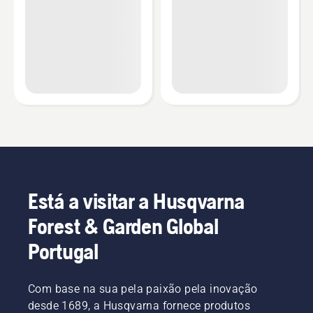
Está a visitar a Husqvarna
Forest & Garden Global
Portugal
Com base na sua pela paixão pela inovação
desde 1689, a Husqvarna fornece produtos