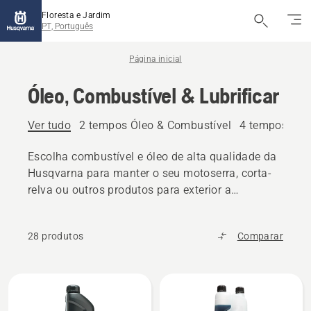
Floresta e Jardim
PT, Português
Página inicial
Óleo, Combustível & Lubrificar
Ver tudo
2 tempos Óleo & Combustível
4 tempos Óle
Escolha combustível e óleo de alta qualidade da
Husqvarna para manter o seu motoserra, corta-
relva ou outros produtos para exterior a
funcionar sem problemas.
28 produtos
Comparar
Todos
os