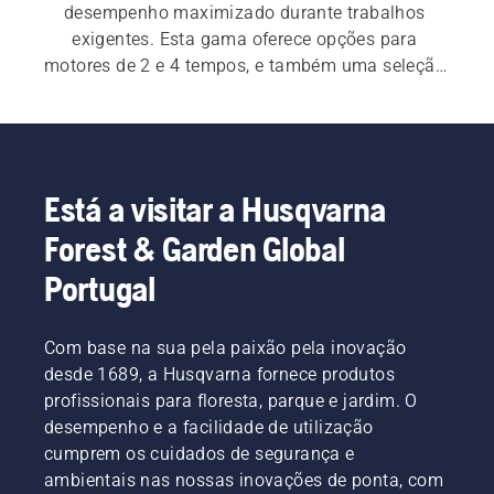
desempenho maximizado durante trabalhos 
exigentes. Esta gama oferece opções para 
motores de 2 e 4 tempos, e também uma seleção 
de acessórios práticos.
Está a visitar a Husqvarna
Forest & Garden Global
Portugal
Com base na sua pela paixão pela inovação
desde 1689, a Husqvarna fornece produtos
profissionais para floresta, parque e jardim. O
desempenho e a facilidade de utilização
cumprem os cuidados de segurança e
ambientais nas nossas inovações de ponta, com