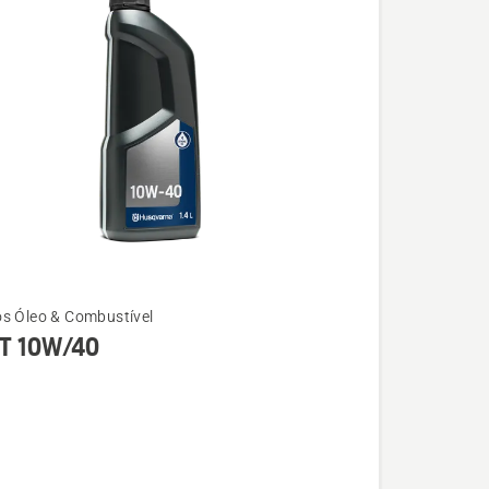
s Óleo & Combustível
T 10W/40