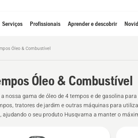
Serviços
Profissionais
Aprender e descobrir
Novid
empos Óleo & Combustível
empos Óleo & Combustível
 a nossa gama de óleo de 4 tempos e de gasolina par
mpos, tratores de jardim e outras máquinas para utiliz
r, ajudando o seu produto Husqvarna a manter o máxi
enho.
s