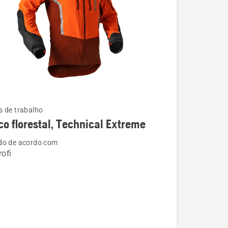
 de trabalho
o florestal, Technical Extreme
do de acordo com
ofi
,
l