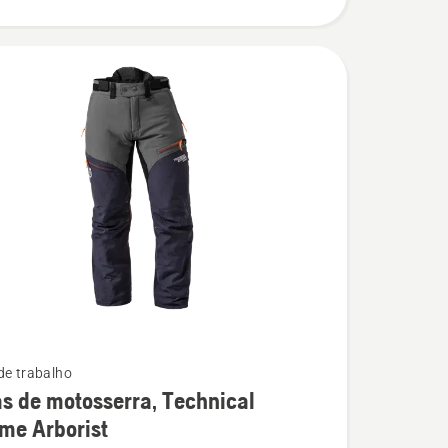
de trabalho
s de motosserra, Technical
me Arborist