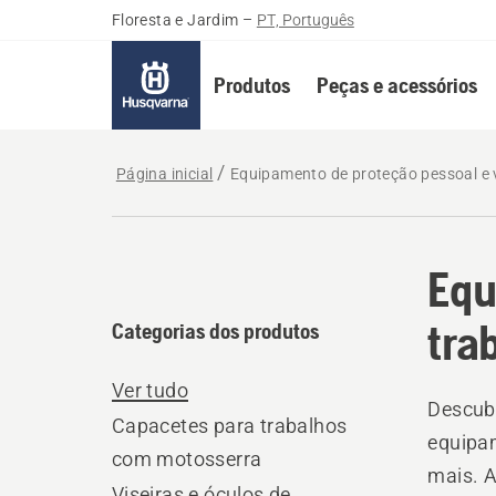
Floresta e Jardim
–
PT, Português
Produtos
Peças e acessórios
Página inicial
Equipamento de proteção pessoal e 
Equ
tra
Categorias dos produtos
Ver tudo
Descub
Capacetes para trabalhos
equipa
com motosserra
mais. A
Viseiras e óculos de