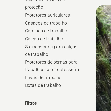
postos 
proteção
Todo
Protetores auriculares
os
Casacos de trabalho
produ
Camisas de trabalho
Calças de trabalho
Suspensórios para calças
de trabalho
Protetores de pernas para
trabalhos com motosserra
Luvas de trabalho
Botas de trabalho
Filtros