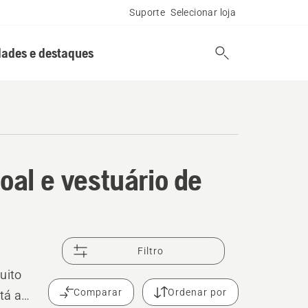
Suporte
Selecionar loja
ades e destaques
al e vestuário de
Filtro
,
uito
Comparar
Ordenar por
tá a