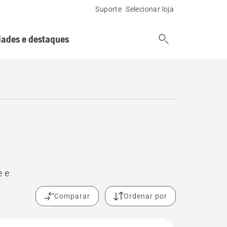
Suporte
Selecionar loja
ades e destaques
e e
Comparar
Ordenar por