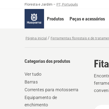
Floresta e Jardim
–
PT, Português
Produtos
Peças e acessórios
Página inicial
Ferramentas florestais e de tratame
Fit
Categorias dos produtos
Ver tudo
Encontr
Barras
ferrame
Correntes para motosserra
conveni
Equipamento de
enchimento
Todo