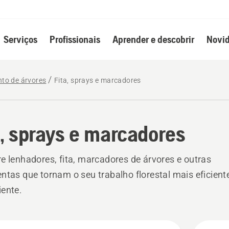
Serviços
Profissionais
Aprender e descobrir
Novid
nto de árvores
Fita, sprays e marcadores
a, sprays e marcadores
e lenhadores, fita, marcadores de árvores e outras
ntas que tornam o seu trabalho florestal mais eficient
ente.
s