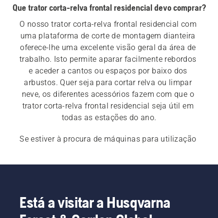
Que trator corta-relva frontal residencial devo comprar?
O nosso trator corta-relva frontal residencial com 
uma plataforma de corte de montagem dianteira 
oferece-lhe uma excelente visão geral da área de 
trabalho. Isto permite aparar facilmente rebordos 
e aceder a cantos ou espaços por baixo dos 
arbustos. Quer seja para cortar relva ou limpar 
neve, os diferentes acessórios fazem com que o 
trator corta-relva frontal residencial seja útil em 
todas as estações do ano.
Se estiver à procura de máquinas para utilização 
profissional, veja os nossos 
tratores corta-relva 
frontais profissionais
.
Está a visitar a Husqvarna