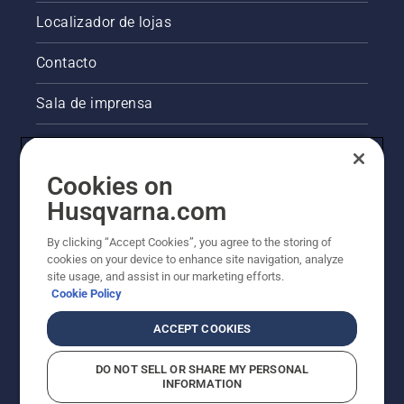
Localizador de lojas
Contacto
Sala de imprensa
Informações legais sobre o produto
Cookies on
Outros websites da Husqvarna
Husqvarna.com
A abordagem da Husqvarna à sustentabilidade
By clicking “Accept Cookies”, you agree to the storing of
cookies on your device to enhance site navigation, analyze
site usage, and assist in our marketing efforts.
Cookie Policy
ACCEPT COOKIES
DO NOT SELL OR SHARE MY PERSONAL
INFORMATION