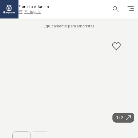
Floresta e Jardim
PT, Português
Equipamento para arboristas
1/2