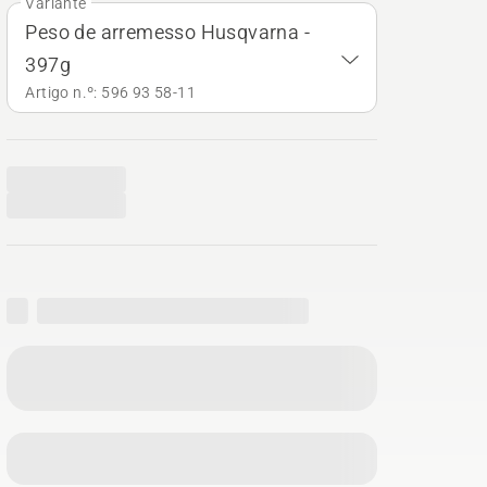
Variante
Peso de arremesso Husqvarna -
397g
Artigo n.º: 596 93 58‑11