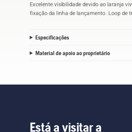
Excelente visibilidade devido ao laranja viv
fixação da linha de lançamento. Loop de tr
mosquetão rápido. O fechamento da costur
Especificações
Material de apoio ao proprietário
Está a visitar a