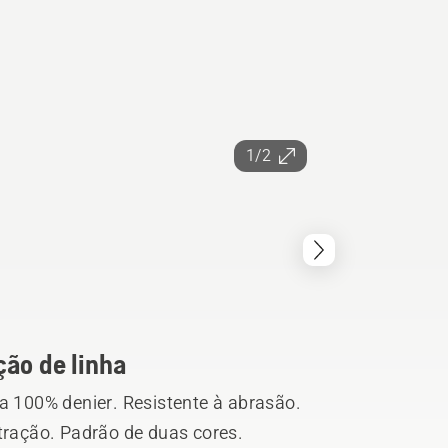
1/2
ção de linha
ra 100% denier. Resistente à abrasão.
 tração. Padrão de duas cores.