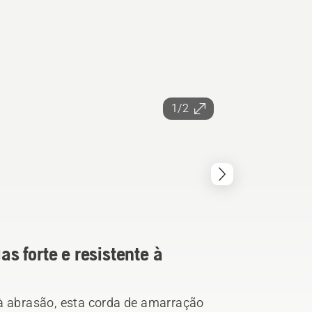
1/2
 forte e resistente à
 à abrasão, esta corda de amarração