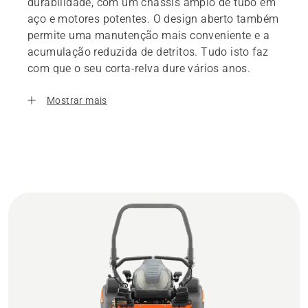
durabilidade, com um chassis amplo de tubo em
aço e motores potentes. O design aberto também
permite uma manutenção mais conveniente e a
acumulação reduzida de detritos. Tudo isto faz
com que o seu corta-relva dure vários anos.
Mostrar mais