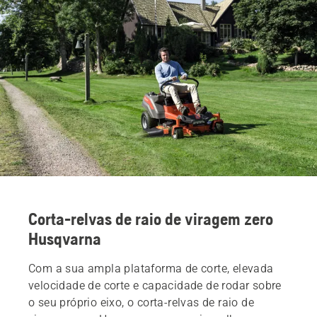
Corta-relvas de raio de viragem zero
Husqvarna
Com a sua ampla plataforma de corte, elevada
velocidade de corte e capacidade de rodar sobre
o seu próprio eixo, o corta-relvas de raio de