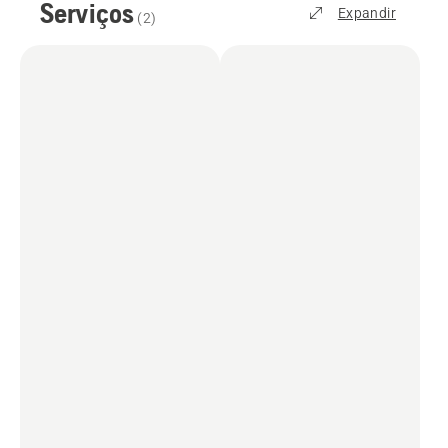
Serviços
Expandir
(
2
)