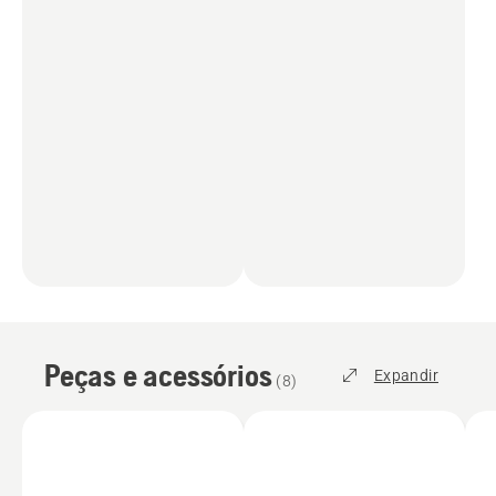
Peças e acessórios
Expandir
(
8
)