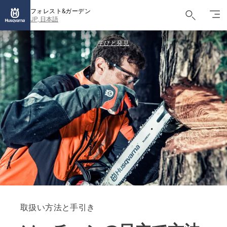
フォレスト&ガーデン
JP, 日本語
学びと発見
取扱い方法と手引き