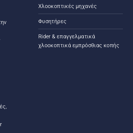
Χλοοκοπτικές μηχανές
Φυσητήρες
την
Rider & επαγγελματικά
ς
χλοοκοπτικά εμπρόσθιας κοπής
ές,
r