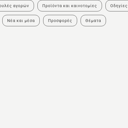
ουλές αγορών
Προϊόντα και καινοτομίες
Οδηγίες
Νέα και μέσα
Προσφορές
Θέματα