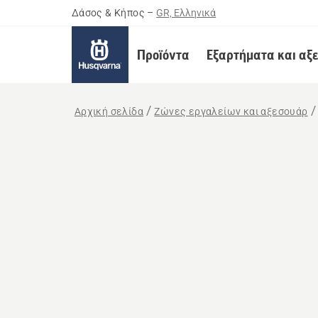
Δάσος & Κήπος
–
GR, Ελληνικά
Προϊόντα
Εξαρτήματα και αξ
Αρχική σελίδα
Ζώνες εργαλείων και αξεσουάρ