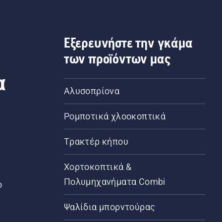
Εξερευνήστε την γκάμα
των προϊόντων μας
α
Αλυσοπρίονα
Ρομποτικά χλοοκοπτικά
Τρακτέρ κήπου
α
Χορτοκοπτικά &
Πολυμηχανήματα Combi
ο
Ψαλίδια μπορντούρας