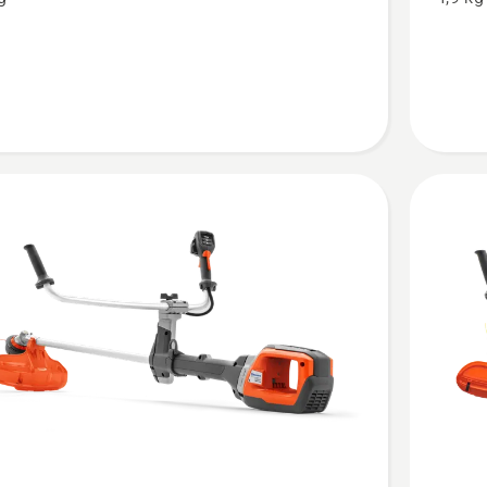
535iRX