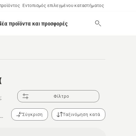
προϊόντος
Εντοπισμός επιλεγμένου καταστήματος
Νέα προϊόντα και προσφορές
ά
Φίλτρο
;
Σύγκριση
Ταξινόμηση κατά