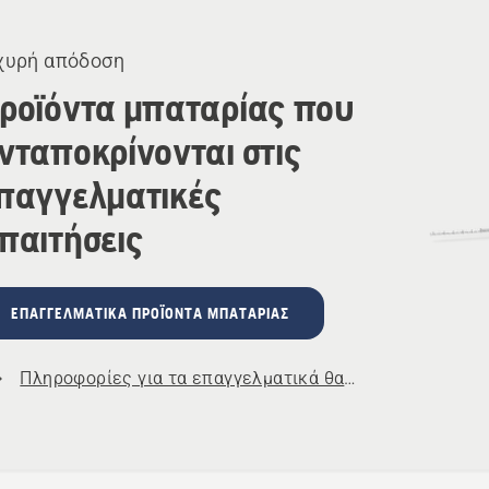
όντα
χυρή απόδοση
ροϊόντα μπαταρίας που
νταποκρίνονται στις
παγγελματικές
παιτήσεις
ΕΠΑΓΓΕΛΜΑΤΙΚΆ ΠΡΟΪΌΝΤΑ ΜΠΑΤΑΡΊΑΣ
Πληροφορίες για τα επαγγελματικά θαμνοκοπτικά