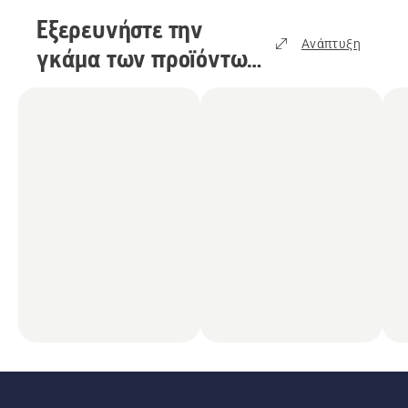
Εξερευνήστε την
Ανάπτυξη
γκάμα των προϊόντων
μας
(
16
)