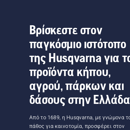
Βρίσκεστε στον
παγκόσμιο ιστότοπο
της Husqvarna για τ
προϊόντα κήπου,
αγρού, πάρκων και
δάσους στην Ελλάδ
Από το 1689, η Husqvarna, με γνώμονα τ
πάθος για καινοτομία, προσφέρει στον