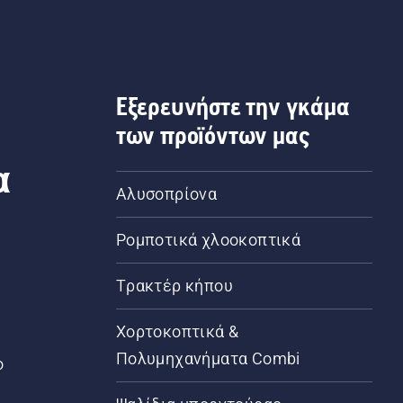
Εξερευνήστε την γκάμα
των προϊόντων μας
α
Αλυσοπρίονα
Ρομποτικά χλοοκοπτικά
Τρακτέρ κήπου
α
Χορτοκοπτικά &
Πολυμηχανήματα Combi
ο