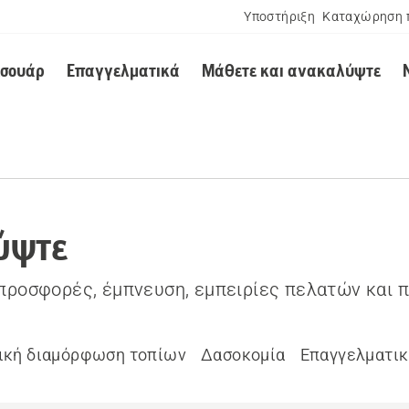
Υποστήριξη
Καταχώρηση 
εσουάρ
Επαγγελματικά
Μάθετε και ανακαλύψτε
ύψτε
 προσφορές, έμπνευση, εμπειρίες πελατών και 
ική διαμόρφωση τοπίων
Δασοκομία
Επαγγελματικ