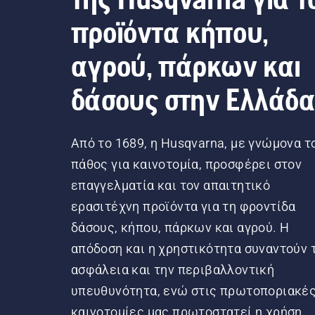
προϊόντα κήπου,
αγρού, πάρκων και
δάσους στην Ελλάδ
Από το 1689, η Husqvarna, με γνώμονα τ
πάθος για καινοτομία, προσφέρει στον
επαγγελματία και τον απαιτητικό
ερασιτέχνη προϊόντα για τη φροντίδα
δάσους, κήπου, πάρκων και αγρού. Η
απόδοση και η χρηστικότητα συναντούν 
ασφάλεια και την περιβαλλοντική
υπευθυνότητα, ενώ στις πρωτοποριακέ
καινοτομίες μας πρωτοστατεί η χρήση