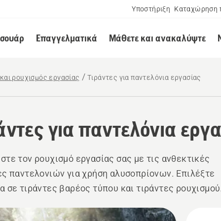
Υποστήριξη
Καταχώρηση 
εσουάρ
Επαγγελματικά
Μάθετε και ανακαλύψτε
και ρουχισμός εργασίας
Τιράντες για παντελόνια εργασίας
άντες για παντελόνια εργ
στε τον ρουχισμό εργασίας σας με τις ανθεκτικές
ες παντελονιών για χρήση αλυσοπρίονων. Επιλέξτε
α σε τιράντες βαρέος τύπου και τιράντες ρουχισμού
ας.