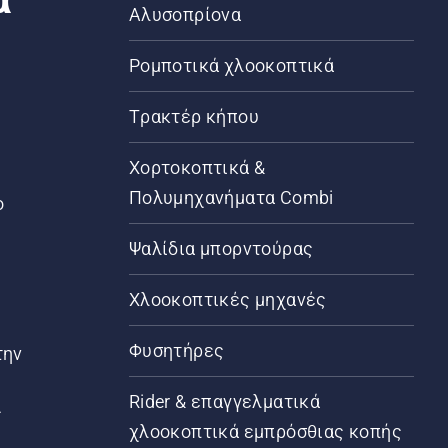
Αλυσοπρίονα
Ρομποτικά χλοοκοπτικά
Τρακτέρ κήπου
α
Χορτοκοπτικά &
Πολυμηχανήματα Combi
ο
Ψαλίδια μπορντούρας
Χλοοκοπτικές μηχανές
Φυσητήρες
την
Rider & επαγγελματικά
ς
χλοοκοπτικά εμπρόσθιας κοπής