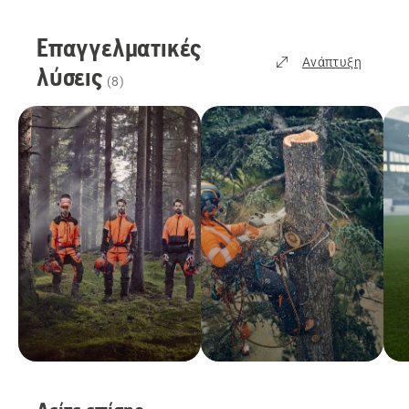
Επαγγελματικές
Ανάπτυξη
λύσεις
(
8
)