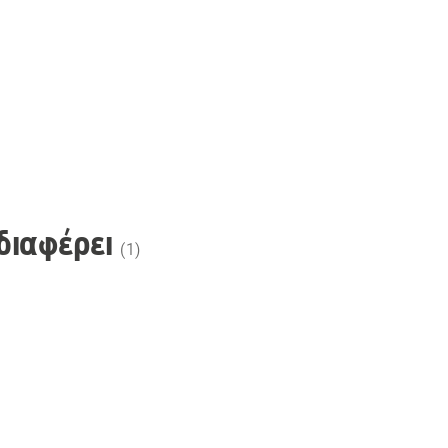
διαφέρει
(
1
)