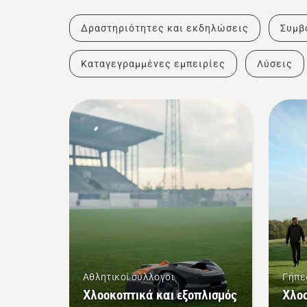
Δραστηριότητες και εκδηλώσεις
Συμβ
Καταγεγραμμένες εμπειρίες
Λύσεις
Αθλητικοί σύλλογοι
Γήπε
Χλοοκοπτικά και εξοπλισμός
Χλο