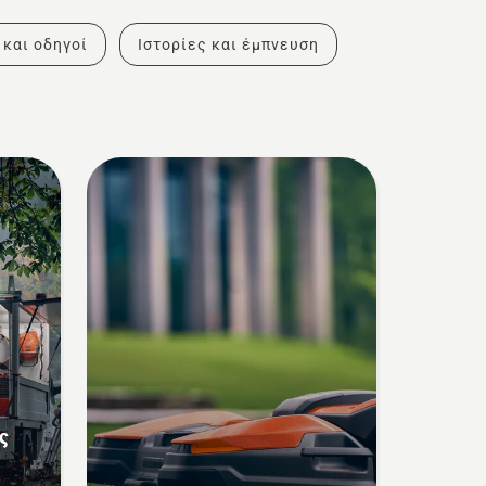
 και οδηγοί
Ιστορίες και έμπνευση
ς