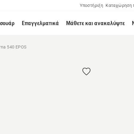
Υποστήριξη
Καταχώρηση 
εσουάρ
Επαγγελματικά
Μάθετε και ανακαλύψτε
rna 540 EPOS