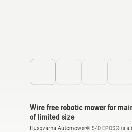
Wire free robotic mower for mai
of limited size
Husqvarna Automower® 540 EPOS® is a rob