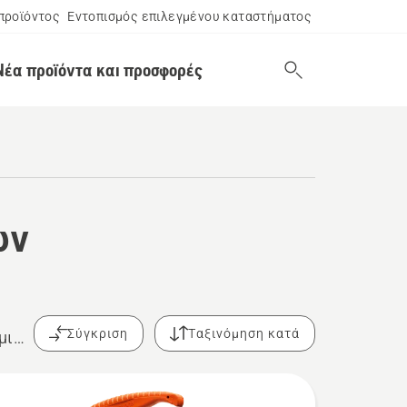
προϊόντος
Εντοπισμός επιλεγμένου καταστήματος
Νέα προϊόντα και προσφορές
ών
Σύγκριση
Ταξινόμηση κατά
μική