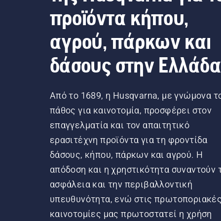
προϊόντα κήπου,
αγρού, πάρκων και
δάσους στην Ελλάδ
Από το 1689, η Husqvarna, με γνώμονα τ
πάθος για καινοτομία, προσφέρει στον
επαγγελματία και τον απαιτητικό
ερασιτέχνη προϊόντα για τη φροντίδα
δάσους, κήπου, πάρκων και αγρού. Η
απόδοση και η χρηστικότητα συναντούν 
ασφάλεια και την περιβαλλοντική
υπευθυνότητα, ενώ στις πρωτοποριακέ
καινοτομίες μας πρωτοστατεί η χρήση