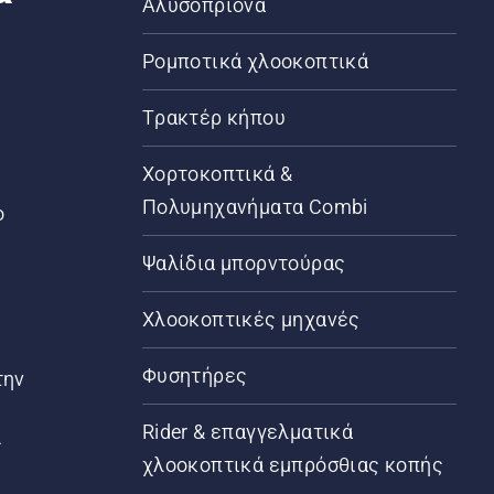
Αλυσοπρίονα
Ρομποτικά χλοοκοπτικά
Τρακτέρ κήπου
α
Χορτοκοπτικά &
Πολυμηχανήματα Combi
ο
Ψαλίδια μπορντούρας
Χλοοκοπτικές μηχανές
Φυσητήρες
την
Rider & επαγγελματικά
ς
χλοοκοπτικά εμπρόσθιας κοπής