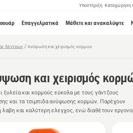
Υποστήριξη
Καταχώρηση 
εσουάρ
Επαγγελματικά
Μάθετε και ανακαλύψτε
δας δέντρων
Ανύψωση και χειρισμός κορμών
ψωση και χειρισμός κορμ
ι ξυλεία και κορμούς εύκολα με τους γάντζους
ης και τα τσιμπιδα ανύψωσης κορμών. Παρέχουν
 λαβη και καλύτερη ελεγχος, ενώ διαθέτουν εργονο
ση.