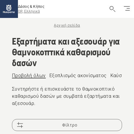
Δάσος & Κήπος
GR, Ελληνικά
Αρχική σελίδα
Εξαρτήματα και αξεσουάρ για
θαμνοκοπτικά καθαρισμού
δασών
Προβολή όλων
Εξοπλισμός ακονίσματος
Καύσιμο κ
Συντηρήστε ή επισκευάστε το θαμνοκοπτικό
καθαρισμού δασών με συμβατά εξαρτήματα και
αξεσουάρ.
Φίλτρο