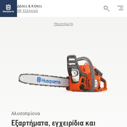
Δάσος & Κήπος
GR, Ελληνικά
Υποστήριξη
Αλυσοπρίονα
Εξαρτήματα, εγχειρίδια και