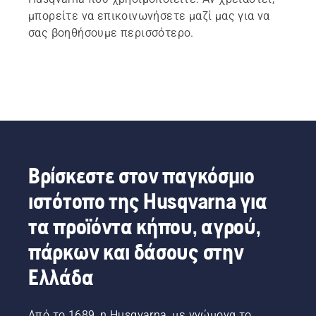
μπορείτε να επικοινωνήσετε μαζί μας για να
σας βοηθήσουμε περισσότερο.
Βρίσκεστε στον παγκόσμιο
ιστότοπο της Husqvarna για
τα προϊόντα κήπου, αγρού,
πάρκων και δάσους στην
Ελλάδα
Από το 1689, η Husqvarna, με γνώμονα το