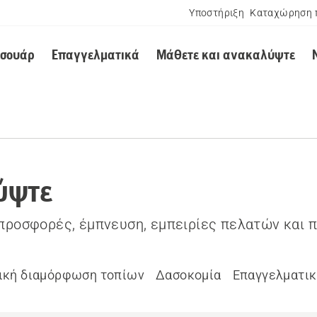
Υποστήριξη
Καταχώρηση 
εσουάρ
Επαγγελματικά
Μάθετε και ανακαλύψτε
ύψτε
 προσφορές, έμπνευση, εμπειρίες πελατών και 
ική διαμόρφωση τοπίων
Δασοκομία
Επαγγελματικ