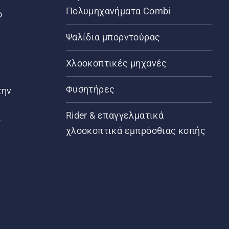
Πολυμηχανήματα Combi
ο
Ψαλίδια μπορντούρας
Χλοοκοπτικές μηχανές
Φυσητήρες
την
Rider & επαγγελματικά
ς
χλοοκοπτικά εμπρόσθιας κοπής