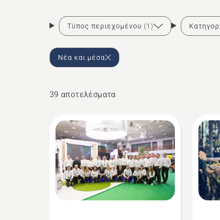
Τύπος περιεχομένου
(1)
Κατηγορ
Νέα και μέσα
39 αποτελέσματα