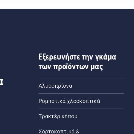
Εξερευνήστε την γκάμα
των προϊόντων μας
α
Αλυσοπρίονα
Ρομποτικά χλοοκοπτικά
Τρακτέρ κήπου
α
Χορτοκοπτικά &