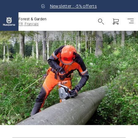
Newsletter : -5% offerts
Forest & Garden
FR, Français
Opérations d’abattage d’arbres de base