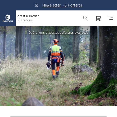
Newsletter : -5% offerts
Forest & Garden
FR, Français
Opérations d’abattage d’arbres avancées