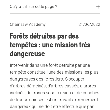
Qu'y a-t-il sur cette page ?
Équipement utilisé pour travailler dans une forêt touchée par une tempête
Quelques conseils importants
Chainsaw Academy
21/06/2022
Ordre correct d’abattage
Forêts détruites par des
tempêtes : une mission très
dangereuse
Intervenir dans une forêt détruite par une
tempête constitue l'une des missions les plus
dangereuses des forestiers. S'occuper
d'arbres déracinés, d'arbres cassés, d'arbres
inclinés, de troncs sous tension et de couches
de troncs coincés est un travail extrêmement
dangereux qui ne doit être effectué que par