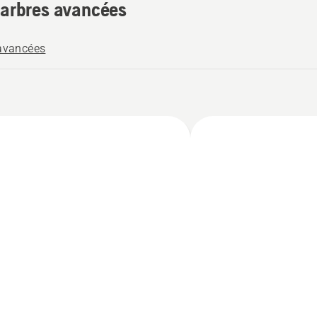
’arbres avancées
 avancées