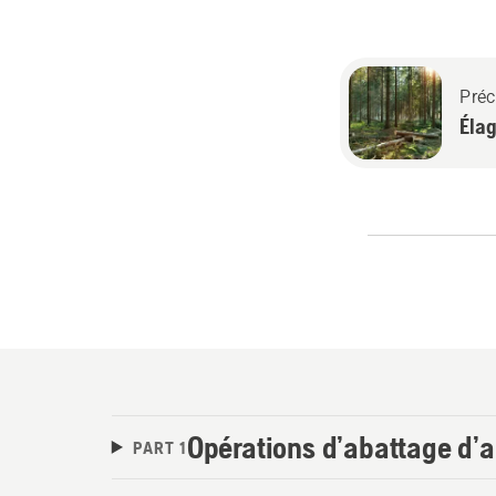
Préc
Éla
Opérations d’abattage d’
PART 1