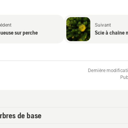
édent
Suivant
gueuse sur perche
Scie à chaîne 
Dernière modificat
Pub
arbres de base