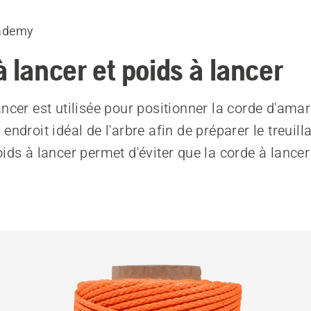
ademy
 lancer et poids à lancer
ancer est utilisée pour positionner la corde d'ama
endroit idéal de l'arbre afin de préparer le treuill
oids à lancer permet d'éviter que la corde à lancer