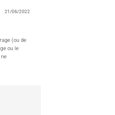
21/06/2022
rrage (ou de
age ou le
 ne