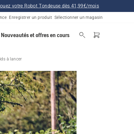
ouez votre Robot Tondeuse dès 41,99€/mois
ance
Enregistrer un produit
Sélectionner un magasin
Nouveautés et offres en cours
ids à lancer