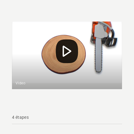
Video
4 étapes