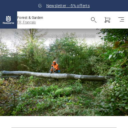
Newsletter : -5% offerts
Forest & Garden
FR, Français
Opérations d’abattage d’arbres de base