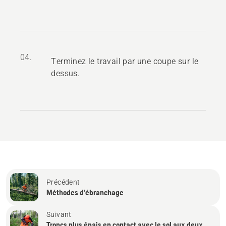
04.
Terminez le travail par une coupe sur le
dessus.
Précédent
Méthodes d’ébranchage
Suivant
Troncs plus épais en contact avec le sol aux deux