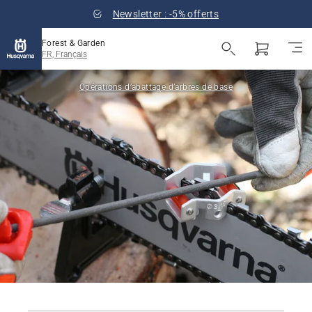
Newsletter : -5% offerts
Forest & Garden
FR, Français
Opérations d’abattage d’arbres de base