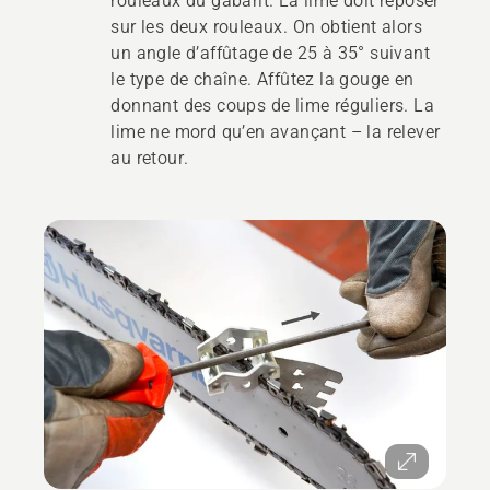
rouleaux du gabarit. La lime doit reposer
sur les deux rouleaux. On obtient alors
un angle d’affûtage de 25 à 35° suivant
le type de chaîne. Affûtez la gouge en
donnant des coups de lime réguliers. La
lime ne mord qu’en avançant – la relever
au retour.