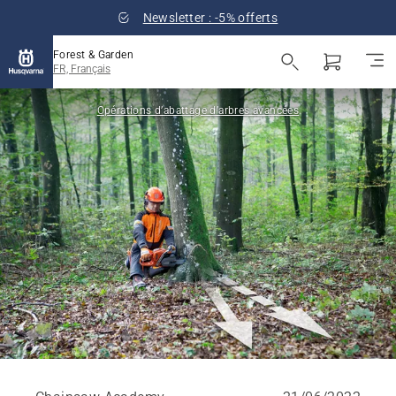
Newsletter : -5% offerts
Forest & Garden
FR, Français
Opérations d’abattage d’arbres avancées