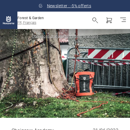
Newsletter : -5% offerts
Forest & Garden
FR, Français
Opérations d’abattage d’arbres avancées