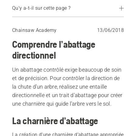
Qu'y a-t-il sur cette page ?
La charnière d’abattage
L’entaille directionnelle
Chainsaw Academy
13/06/2018
Le trait d’abattage
Comprendre l’abattage
directionnel
Un abattage contrôlé exige beaucoup de soin
et de précision. Pour contrôler la direction de
la chute d’un arbre, réalisez une entaille
directionnelle et un trait d’abattage pour créer
une charnière qui guide l’arbre vers le sol.
La charnière d’abattage
La création d’une charnière d’abattage appropriée