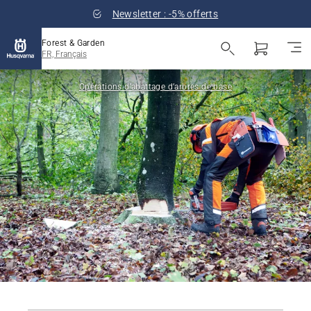
Newsletter : -5% offerts
Forest & Garden
FR, Français
Opérations d’abattage d’arbres de base