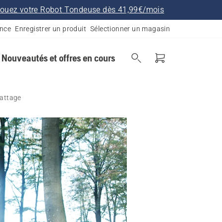
ouez votre Robot Tondeuse dès 41,99€/mois
ance
Enregistrer un produit
Sélectionner un magasin
Nouveautés et offres en cours
battage