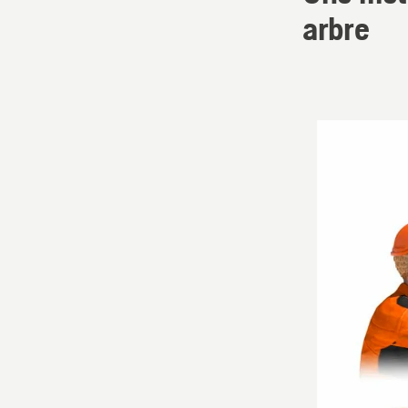
arbre