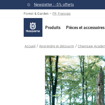
Newsletter : -5% offerts
Forest & Garden
–
FR, Français
Produits
Pièces et accessoires
Accueil
Apprendre et découvrir
Chainsaw Acade