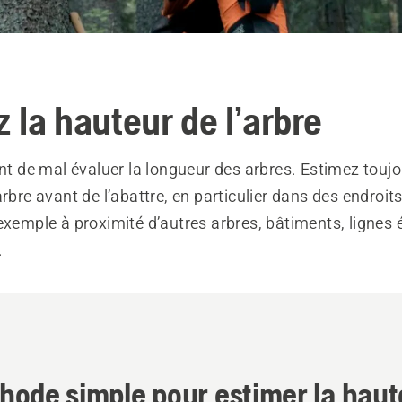
z la hauteur de l’arbre
ent de mal évaluer la longueur des arbres. Estimez toujo
arbre avant de l’abattre, en particulier dans des endroi
exemple à proximité d’autres arbres, bâtiments, lignes 
.
ode simple pour estimer la haut