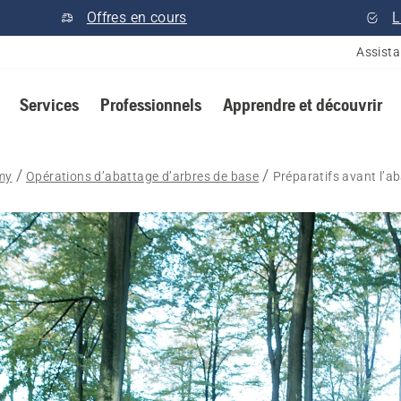
Offres en cours
L
Assist
Services
Professionnels
Apprendre et découvrir
my
Opérations d’abattage d’arbres de base
Préparatifs avant l’a