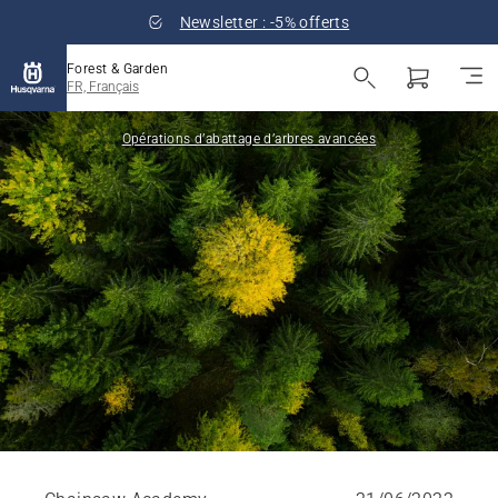
Newsletter : -5% offerts
Forest & Garden
FR, Français
Opérations d’abattage d’arbres avancées