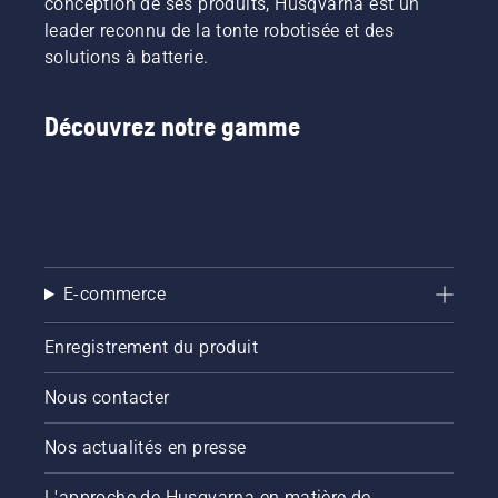
conception de ses produits, Husqvarna est un
leader reconnu de la tonte robotisée et des
solutions à batterie.
Découvrez notre gamme
E-commerce
Enregistrement du produit
Nous contacter
Nos actualités en presse
L'approche de Husqvarna en matière de