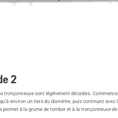
de 2
la tronçonneuse sont légèrement décalées. Commencez
qu’à environ un tiers du diamètre, puis continuez avec 
la permet à la grume de tomber et à la tronçonneuse de