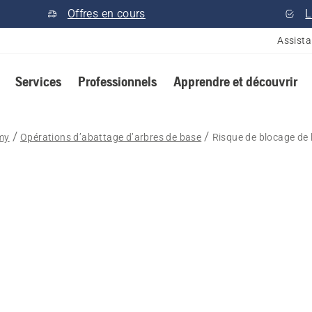
Offres en cours
L
Assist
Services
Professionnels
Apprendre et découvrir
my
Opérations d’abattage d’arbres de base
Risque de blocage de