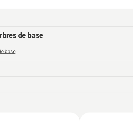
arbres de base
de base