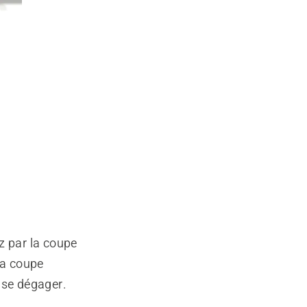
 par la coupe
la coupe
 se dégager.