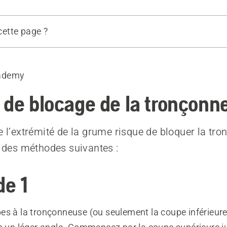
 cette page ?
de 1
de 2
ademy
 de blocage de la tronçonn
de l’extrémité de la grume risque de bloquer la tr
ne des méthodes suivantes :
e 1
es à la tronçonneuse (ou seulement la coupe inférieure