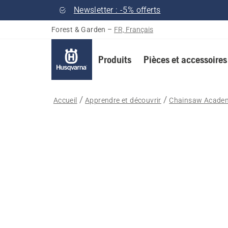
Newsletter : -5% offerts
Forest & Garden
–
FR, Français
Produits
Pièces et accessoires
Accueil
Apprendre et découvrir
Chainsaw Acade