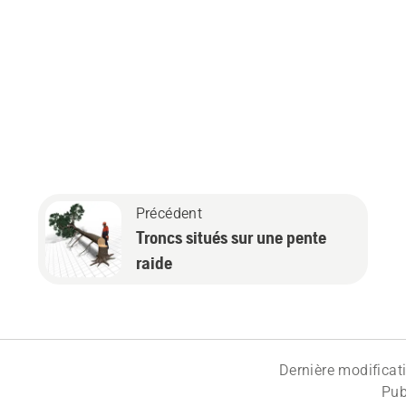
Précédent
Troncs situés sur une pente
raide
Dernière modificat
Pub