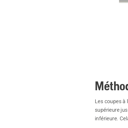
Métho
Les coupes à 
supérieure jus
inférieure. Ce