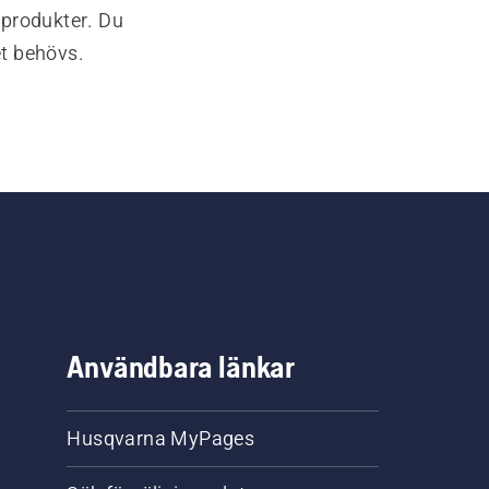
-produkter. Du
et behövs.
Användbara länkar
Husqvarna MyPages