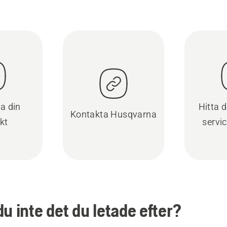
ra din
Hitta 
Kontakta Husqvarna
kt
servi
du inte det du letade efter?