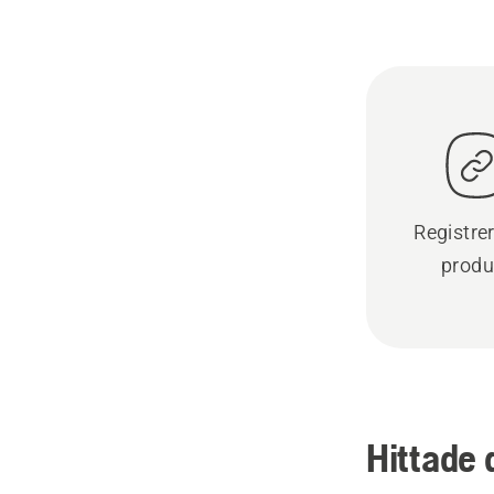
Registre
produ
Hittade 