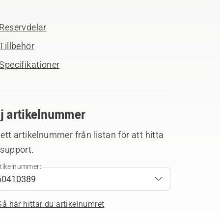
Reservdelar
Tillbehör
Specifikationer
lj artikelnummer
 ett artikelnummer från listan för att hitta
 support.
tikelnummer:
Så här hittar du artikelnumret