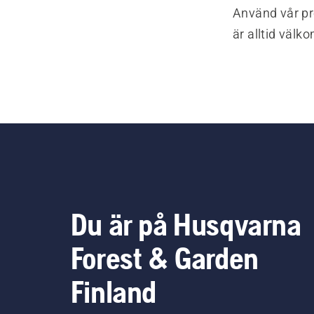
Använd vår pr
är alltid välk
Du är på Husqvarna
Forest & Garden
Finland