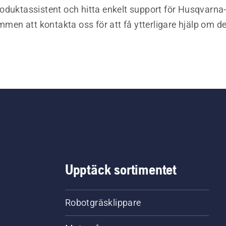
oduktassistent och hitta enkelt support för Husqvarna
ommen att kontakta oss för att få ytterligare hjälp om d
Upptäck sortimentet
Robotgräsklippare