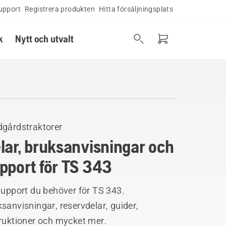
upport
Registrera produkten
Hitta försäljningsplats
k
Nytt och utvalt
dgårdstraktorer
lar, bruksanvisningar och
pport för TS 343
support du behöver för TS 343.
sanvisningar, reservdelar, guider,
truktioner och mycket mer.