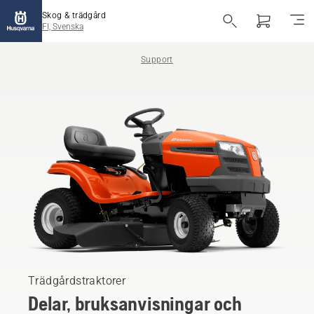
Skog & trädgård
FI, Svenska
Support
Trädgårdstraktorer
Delar, bruksanvisningar och