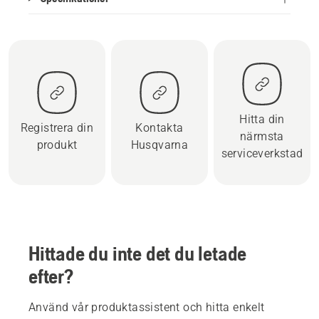
Hitta din
Registrera din
Kontakta
närmsta
produkt
Husqvarna
serviceverkstad
Hittade du inte det du letade
efter?
Använd vår produktassistent och hitta enkelt