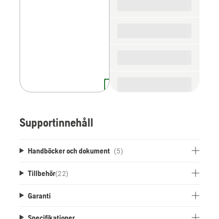
parts
Supportinnehåll
Handböcker och dokument
(5)
Tillbehör
(
22
)
Garanti
Specifikationer