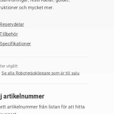
truktioner och mycket mer.
Reservdelar
Tillbehör
Specifikationer
Har utgått
Se alla Robotgräsklippare som är till salu
lj artikelnummer
 ett artikelnummer från listan för att hitta