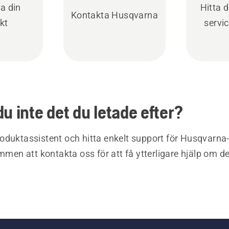
ra din
Hitta 
Kontakta Husqvarna
kt
servi
du inte det du letade efter?
oduktassistent och hitta enkelt support för Husqvarna
ommen att kontakta oss för att få ytterligare hjälp om d