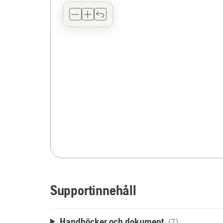
Supportinnehåll
Handböcker och dokument
(7)