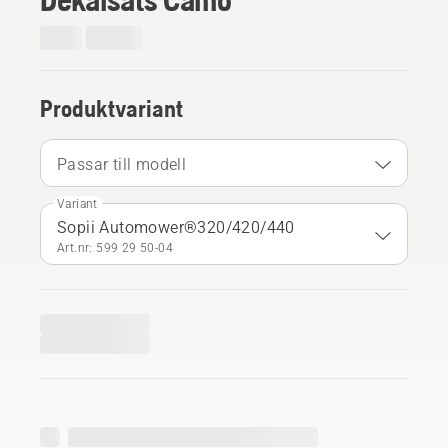
Produktvariant
Passar till modell
Variant
Sopii Automower®320/420/440
Art.nr: 599 29 50‑04