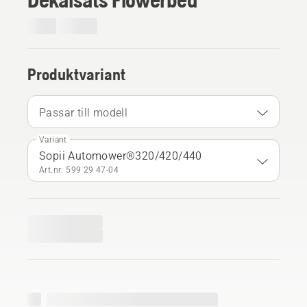
Produktvariant
Passar till modell
Variant
Sopii Automower®320/420/440
Art.nr: 599 29 47‑04