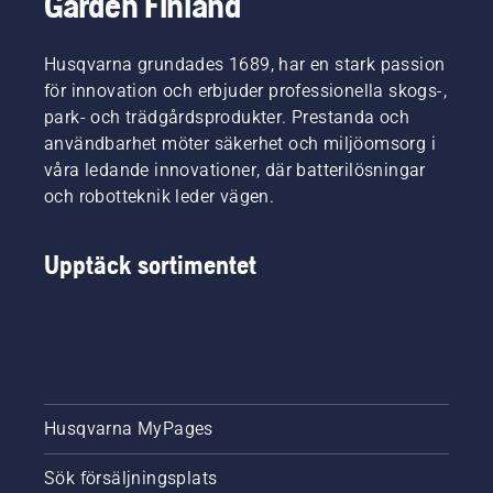
Garden Finland
Husqvarna grundades 1689, har en stark passion
för innovation och erbjuder professionella skogs-,
park- och trädgårdsprodukter. Prestanda och
användbarhet möter säkerhet och miljöomsorg i
våra ledande innovationer, där batterilösningar
och robotteknik leder vägen.
Upptäck sortimentet
Husqvarna MyPages
Sök försäljningsplats