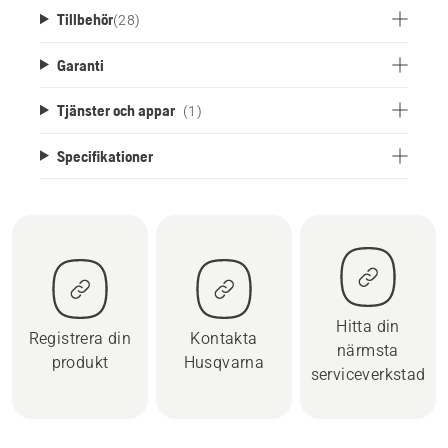
Tillbehör
(
28
)
Garanti
Tjänster och appar
(1)
Specifikationer
Hitta din
Registrera din
Kontakta
närmsta
produkt
Husqvarna
serviceverkstad