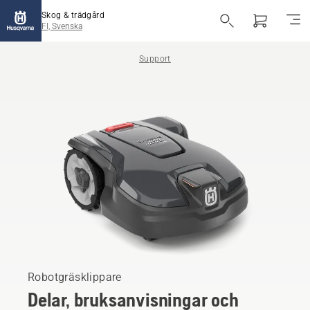
Skog & trädgård
FI, Svenska
Support
Robotgräsklippare
Delar, bruksanvisningar och