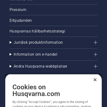
Pressrum
Erbjudanden
Husqvarnas hållbarhetsstrategi
Juridisk produktinformation
Information om e-handel
Andra Husqvarna-webbplatser
Cookies on
Husqvarna.com
By clicking “Accept Cookies”, you agree to the storing of
cookies on your device to enhance site navigation, analyze