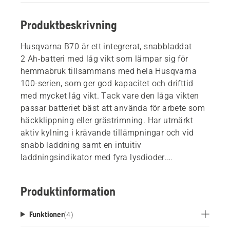
Produktbeskrivning
Husqvarna B70 är ett integrerat, snabbladdat
2 Ah-batteri med låg vikt som lämpar sig för
hemmabruk tillsammans med hela Husqvarna
100-serien, som ger god kapacitet och drifttid
med mycket låg vikt. Tack vare den låga vikten
passar batteriet bäst att använda för arbete som
häckklippning eller grästrimning. Har utmärkt
aktiv kylning i krävande tillämpningar och vid
snabb laddning samt en intuitiv
laddningsindikator med fyra lysdioder.
Laddningsbar upp till 600 gånger.
Produktinformation
Funktioner
(
4
)