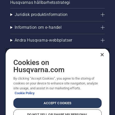
Husqvarnas hållbarhetsstrategi
Juridisk produktinformation
Information om e-handel
Andra Husqvarna-webbplatser
Cookies on
Husqvarna.com
By clicking “Accept Cookies”, you agree to the storing of
cookies on your device to enhance site navigation, analyze
site usage, and assist in our marketing efforts.
Cookie Policy
© Husqvarna AB (publ). All rights reserved. Priserna
som visas är rekommenderade cirkapriser. Alla angivna
ACCEPT COOKIES
priser är rekommenderade försäljningspriser (inkl.
moms) om inte produkten är tillgänglig för direkt köp.
DO NOT SELL OR SHARE MY PERSONAL
Cookiepolicy
Användningsvillkor
Sekretessmeddelande