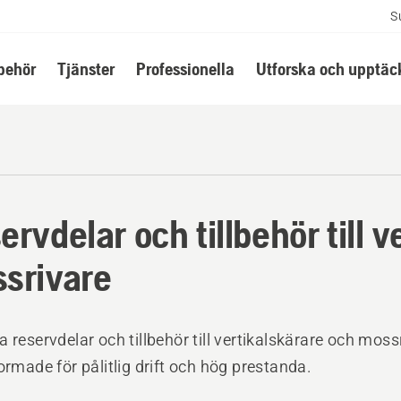
S
lbehör
Tjänster
Professionella
Utforska och upptäc
ervdelar och tillbehör till 
srivare
a reservdelar och tillbehör till vertikalskärare och moss
formade för pålitlig drift och hög prestanda.