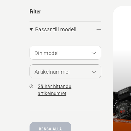
Alla
Filter
produ
Passar till modell
Din modell
Artikelnummer
Så här hittar du
artikelnumret
RENSA ALLA