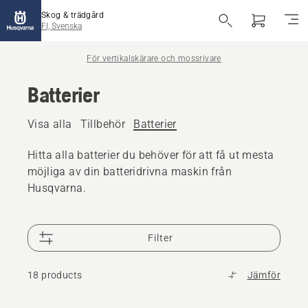
Skog & trädgård
FI, Svenska
För vertikalskärare och mossrivare
Batterier
Visa alla
Tillbehör
Batterier
Hitta alla batterier du behöver för att få ut mesta
möjliga av din batteridrivna maskin från
Husqvarna.
Filter
18 products
Jämför