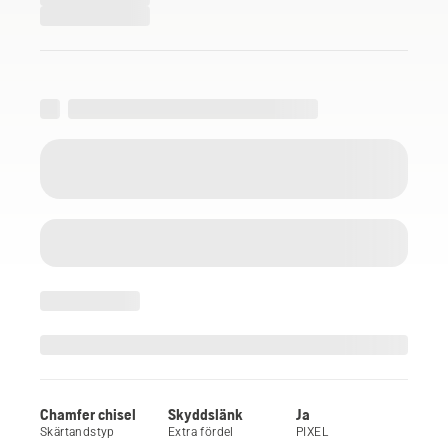
Chamfer chisel
Skyddslänk
Ja
Skärtandstyp
Extra fördel
PIXEL