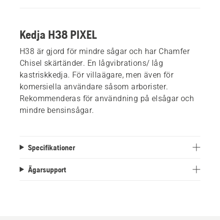
Kedja H38 PIXEL
H38 är gjord för mindre sågar och har Chamfer
Chisel skärtänder. En lågvibrations/ låg
kastriskkedja. För villaägare, men även för
komersiella användare såsom arborister.
Rekommenderas för användning på elsågar och
mindre bensinsågar.
Specifikationer
Ägarsupport