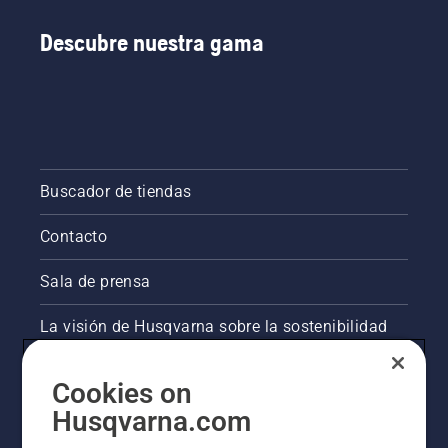
Descubre nuestra gama
Buscador de tiendas
Contacto
Sala de prensa
La visión de Husqvarna sobre la sostenibilidad
Información legal de productos
Cookies on
Husqvarna.com
Otros sitios de Husqvarna