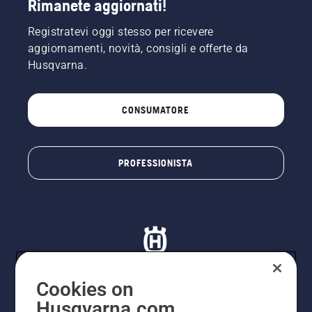
Rimanete aggiornati!
Registratevi oggi stesso per ricevere
aggiornamenti, novità, consigli e offerte da
Husqvarna.
CONSUMATORE
PROFESSIONISTA
Cookies on
Husqvarna.com
© Husqvarna AB (publ). Tutti i diritti riservati. I prezzi