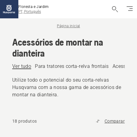
Floresta e Jardim
PT, Português
Página inicial
Acessórios de montar na
dianteira
Ver tudo
Para tratores corta-relva frontais
Acessórios
Utilize todo o potencial do seu corta-relvas
Husqvarna com a nossa gama de acessórios de
montar na dianteira.
18 produtos
Comparar